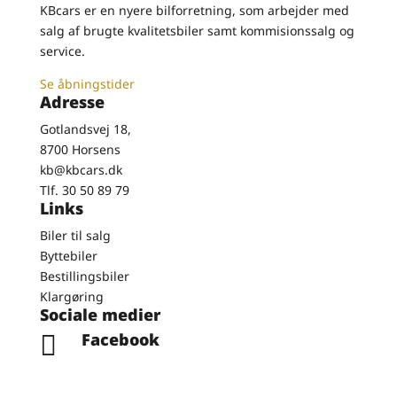
KBcars er en nyere bilforretning, som arbejder med
salg af brugte kvalitetsbiler samt kommisionssalg og
service.
Se åbningstider
Adresse
Gotlandsvej 18,
8700 Horsens
kb@kbcars.dk
Tlf. 30 50 89 79
Links
Biler til salg
Byttebiler
Bestillingsbiler
Klargøring
Sociale medier
Facebook
